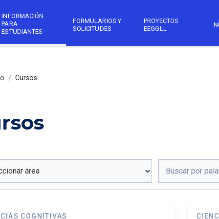
INFORMACIÓN
FORMULARIOS Y
PROYECTOS
PARA
N
SOLICITUDES
EEGGLL
ESTUDIANTES
co
/
Cursos
rsos
NCIAS COGNITIVAS
CIENC