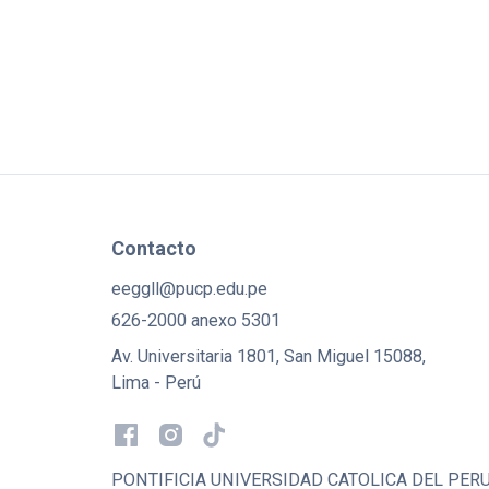
Contacto
eeggll@pucp.edu.pe
626-2000 anexo 5301
Av. Universitaria 1801, San Miguel 15088,
Lima - Perú
PONTIFICIA UNIVERSIDAD CATOLICA DEL PER