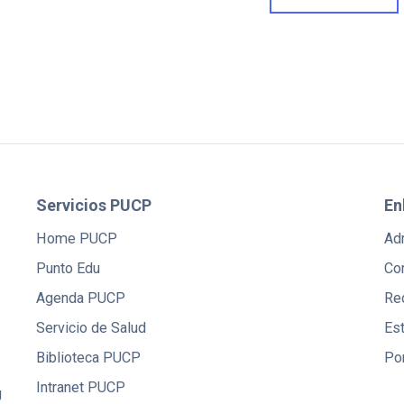
Servicios PUCP
En
Home PUCP
Ad
Punto Edu
Co
Agenda PUCP
Red
Servicio de Salud
Es
Biblioteca PUCP
Po
Intranet PUCP
U