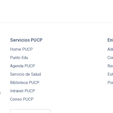
Servicios PUCP
En
Home PUCP
Ad
Punto Edu
Co
Agenda PUCP
Red
Servicio de Salud
Es
Biblioteca PUCP
Po
Intranet PUCP
U
Correo PUCP