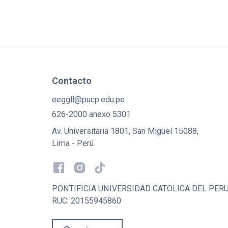
Contacto
eeggll@pucp.edu.pe
626-2000 anexo 5301
Av. Universitaria 1801, San Miguel 15088,
Lima - Perú
PONTIFICIA UNIVERSIDAD CATOLICA DEL PER
RUC: 20155945860