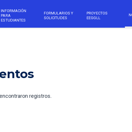
INFORMACIÓN
FORMULARIOS Y
PROYECTOS
N
PARA
SOLICITUDES
EEGGLL
ESTUDIANTES
entos
encontraron registros.