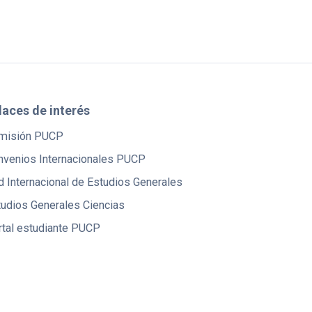
laces de interés
misión PUCP
nvenios Internacionales PUCP
 Internacional de Estudios Generales
tudios Generales Ciencias
rtal estudiante PUCP