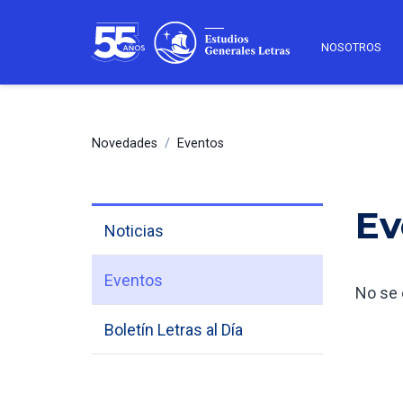
NOSOTROS
Novedades
/
Eventos
Ev
Noticias
Eventos
No se 
Boletín Letras al Día