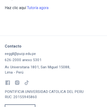
Haz clic aquí
Tutoría agora
Contacto
eeggll@pucp.edu.pe
626-2000 anexo 5301
Av. Universitaria 1801, San Miguel 15088,
Lima - Perú
PONTIFICIA UNIVERSIDAD CATOLICA DEL PERU
RUC: 20155945860