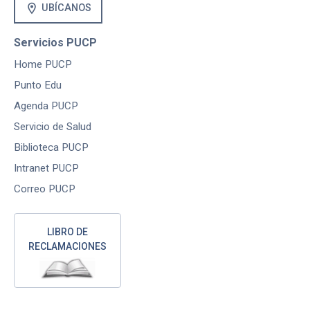
location_on
UBÍCANOS
Servicios PUCP
Home PUCP
Punto Edu
Agenda PUCP
Servicio de Salud
Biblioteca PUCP
Intranet PUCP
Correo PUCP
LIBRO DE
RECLAMACIONES