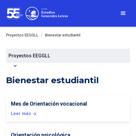
Proyectos EEGGLL
/
Bienestar estudiantil
Proyectos EEGGLL
expand_more
Bienestar estudiantil
Mes de Orientación vocacional
Leer más
arrow_forward
Orientación psicológica