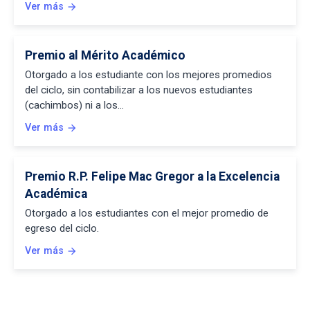
Ver más
arrow_forward
Premio al Mérito Académico
Otorgado a los estudiante con los mejores promedios
del ciclo, sin contabilizar a los nuevos estudiantes
(cachimbos) ni a los…
Ver más
arrow_forward
Premio R.P. Felipe Mac Gregor a la Excelencia
Académica
Otorgado a los estudiantes con el mejor promedio de
egreso del ciclo.
Ver más
arrow_forward