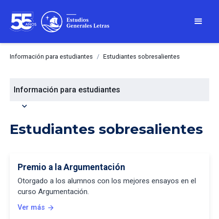
Información para estudiantes
/
Estudiantes sobresalientes
Información para estudiantes
expand_more
Estudiantes sobresalientes
Premio a la Argumentación
Otorgado a los alumnos con los mejores ensayos en el
curso Argumentación.
Ver más
arrow_forward