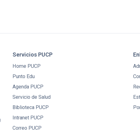
Servicios PUCP
En
Home PUCP
Ad
Punto Edu
Co
Agenda PUCP
Red
Servicio de Salud
Es
Biblioteca PUCP
Po
Intranet PUCP
U
Correo PUCP