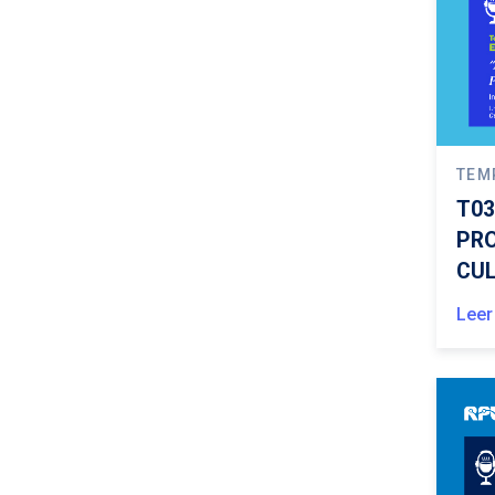
TEM
T03
PRO
CUL
Leer