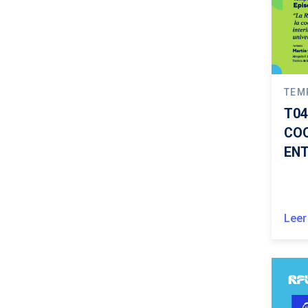
TEM
T04
COO
ENT
Leer