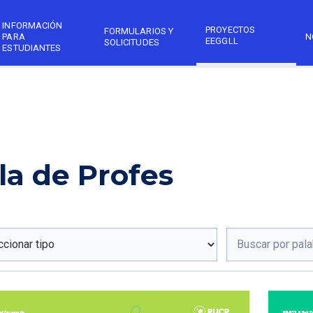
INFORMACIÓN
PROYECTOS
FORMULARIOS Y
PARA
N
EEGGLL
SOLICITUDES
ESTUDIANTES
la de Profes