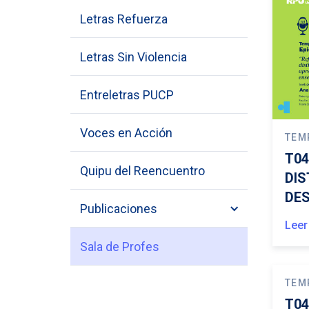
Letras Refuerza
Letras Sin Violencia
Entreletras PUCP
Voces en Acción
TEM
T04
Quipu del Reencuentro
DIS
DES
Publicaciones
Leer
Sala de Profes
TEM
T04