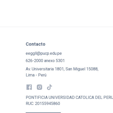
Contacto
eeggll@pucp.edu.pe
626-2000 anexo 5301
Av. Universitaria 1801, San Miguel 15088,
Lima - Perú
PONTIFICIA UNIVERSIDAD CATOLICA DEL PER
RUC: 20155945860