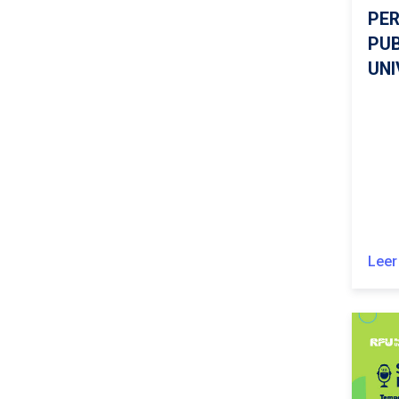
PER
PUB
UNI
Leer