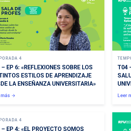
PORADA 4
TEMP
 – EP 6: «REFLEXIONES SOBRE LOS
T04 
TINTOS ESTILOS DE APRENDIZAJE
SALU
DE LA ENSEÑANZA UNIVERSITARIA»
UNIV
 más
Leer 
arrow_forward
PORADA 4
 – EP 4: «EL PROYECTO SOMOS