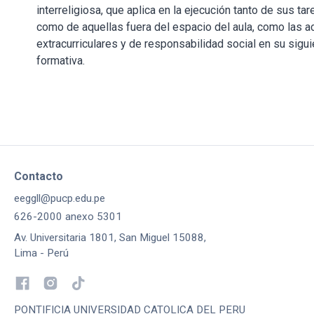
interreligiosa, que aplica en la ejecución tanto de sus t
como de aquellas fuera del espacio del aula, como las a
extracurriculares y de responsabilidad social en su sigu
formativa.
Contacto
eeggll@pucp.edu.pe
626-2000 anexo 5301
Av. Universitaria 1801, San Miguel 15088,
Lima - Perú
PONTIFICIA UNIVERSIDAD CATOLICA DEL PERU