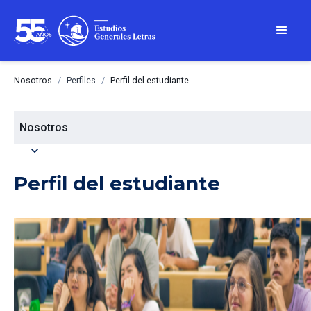
Nosotros
/
Perfiles
/
Perfil del estudiante
Nosotros
expand_more
Perfil del estudiante