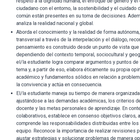
respeto a la dignidad humana, el enfoque de género y e
ciudadano con el entorno, la sostenibilidad y el cuidado 
común están presentes en su toma de decisiones. Ademá
analiza la realidad nacional y global.
Aborda el conocimiento y la realidad de forma autónoma, 
transversal a través de la interpelación y el diálogo, re
pensamiento es construido desde un punto de vista que 
dependiendo del contexto temporal, sociocultural y geog
el/la estudiante logra comparar argumentos y puntos de 
tema y, a partir de eso, elabora éticamente su propia opin
académico y fundamentos sólidos en relación a problem
la convivencia y actúa en consecuencia.
El/la estudiante maneja su tiempo de manera organizada
ajustándose a las demandas académicas, los criterios de
docente y las metas personales de aprendizaje. En cont
colaborativos, establece en consenso objetivos claros, 
comprende las responsabilidades distribuidas entre los 
equipo. Reconoce la importancia de realizar revisiones p
ajustar estrategias y solucionar problemas de manera opo