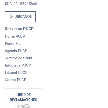
RUC: 20155945860
location_on
UBÍCANOS
Servicios PUCP
Home PUCP
Punto Edu
Agenda PUCP
Servicio de Salud
Biblioteca PUCP
Intranet PUCP
Correo PUCP
LIBRO DE
RECLAMACIONES