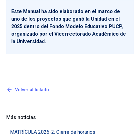
Este Manual ha sido elaborado en el marco de
uno de los proyectos que ganó la Unidad en el
2025 dentro del Fondo Modelo Educativo PUCP,
organizado por el Vicerrectorado Académico de
la Universidad.
arrow_back
Volver al listado
Más noticias
MATRÍCULA 2026-2: Cierre de horarios