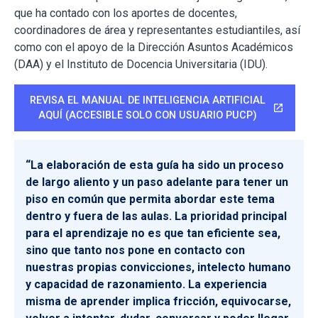
que ha contado con los aportes de docentes,
coordinadores de área y representantes estudiantiles, así
como con el apoyo de la Dirección Asuntos Académicos
(DAA) y el Instituto de Docencia Universitaria (IDU).
REVISA EL MANUAL DE INTELIGENCIA ARTIFICIAL
open_in_new
AQUÍ (ACCESIBLE SOLO CON USUARIO PUCP)
“La elaboración de esta guía ha sido un proceso
de largo aliento y un paso adelante para tener un
piso en común que permita abordar este tema
dentro y fuera de las aulas. La prioridad principal
para el aprendizaje no es que tan eficiente sea,
sino que tanto nos pone en contacto con
nuestras propias convicciones, intelecto humano
y capacidad de razonamiento. La experiencia
misma de aprender implica fricción, equivocarse,