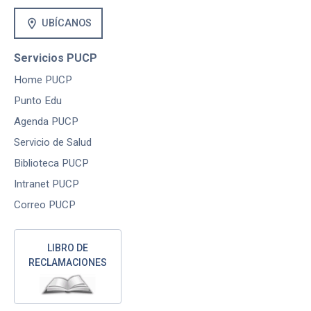
location_on
UBÍCANOS
Servicios PUCP
Home PUCP
Punto Edu
Agenda PUCP
Servicio de Salud
Biblioteca PUCP
Intranet PUCP
Correo PUCP
LIBRO DE
RECLAMACIONES