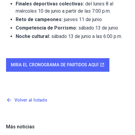
Finales deportivas colectivas:
del lunes 8 al
miércoles 10 de junio a partir de las 7:00 p.m.
Reto de campeones:
jueves 11 de junio
Competencia de Porrismo:
sábado 13 de junio
Noche cultural:
sábado 13 de junio a las 6:00 p.m.
MIRA EL CRONOGRAMA DE PARTIDOS AQUÍ
open_in_new
arrow_back
Volver al listado
Más noticias