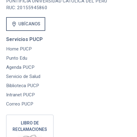
PONTIFICIA UNIVERSIDAD CATOLICA DEL PERU
RUC: 20155945860
location_on
UBÍCANOS
Servicios PUCP
Home PUCP
Punto Edu
Agenda PUCP
Servicio de Salud
Biblioteca PUCP
Intranet PUCP
Correo PUCP
LIBRO DE
RECLAMACIONES