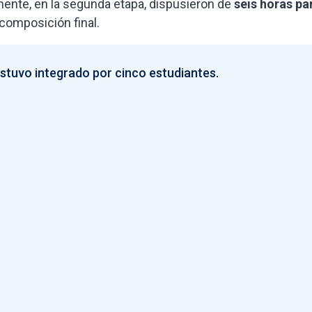
rmente, en la segunda etapa, dispusieron de
seis horas pa
composición final.
estuvo integrado por cinco estudiantes.