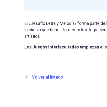
El «Desafío Letra y Melodía» forma parte de 
iniciativa que busca fomentar la integración 
artística.
Los Juegos Interfacultades empiezan el 
arrow_back
Volver al listado