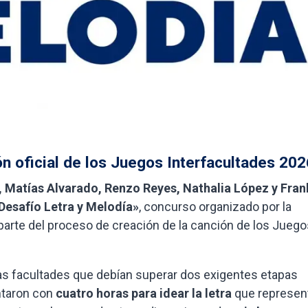
ón oficial de los Juegos Interfacultades 202
 Matías Alvarado, Renzo Reyes, Nathalia López y Fran
Desafío Letra y Melodía»
, concurso organizado por la
arte del proceso de creación de la canción de los Juego
as facultades que debían superar dos exigentes etapas
ontaron con
cuatro horas para idear la letra
que represent