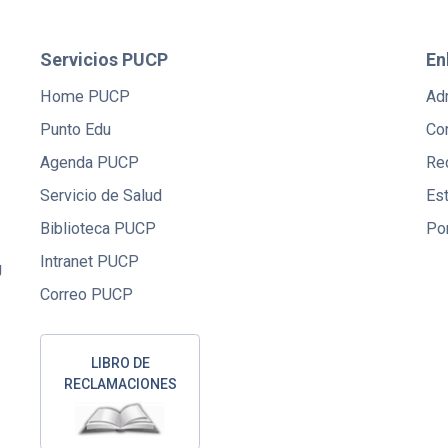
Servicios PUCP
En
Home PUCP
Ad
Punto Edu
Co
Agenda PUCP
Red
Servicio de Salud
Es
Biblioteca PUCP
Po
Intranet PUCP
U
Correo PUCP
LIBRO DE
RECLAMACIONES