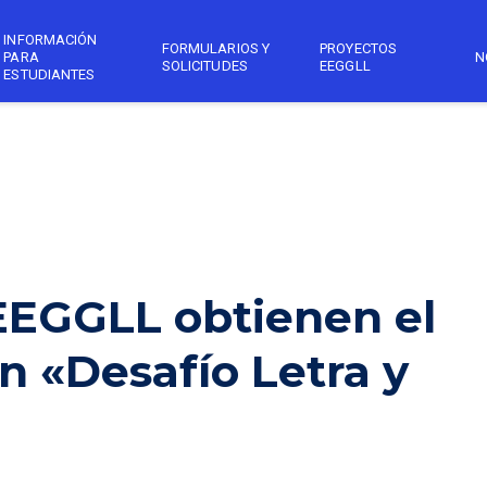
INFORMACIÓN
FORMULARIOS Y
PROYECTOS
PARA
N
SOLICITUDES
EEGGLL
ESTUDIANTES
EEGGLL obtienen el
n «Desafío Letra y