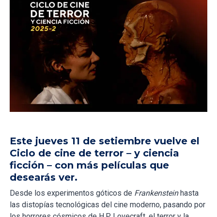
Este jueves 11 de setiembre vuelve el
Ciclo de cine de terror – y ciencia
ficción – con más películas que
desearás ver.
Desde los experimentos góticos de
Frankenstein
hasta
las distopías tecnológicas del cine moderno, pasando por
los horrores cósmicos de H.P. Lovecraft, el
terror
y la