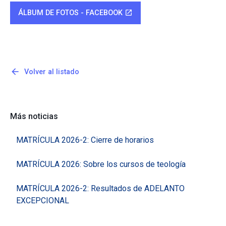
ÁLBUM DE FOTOS - FACEBOOK
open_in_new
arrow_back
Volver al listado
Más noticias
MATRÍCULA 2026-2: Cierre de horarios
MATRÍCULA 2026: Sobre los cursos de teología
MATRÍCULA 2026-2: Resultados de ADELANTO
EXCEPCIONAL